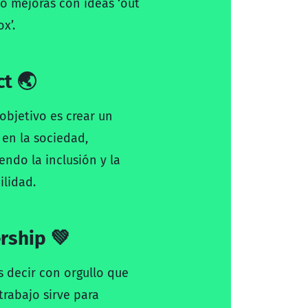
o mejoras con ideas ‘out
x’.
t 🌏
objetivo es crear un
en la sociedad,
ndo la inclusión y la
ilidad.
rship 💚
 decir con orgullo que
trabajo sirve para