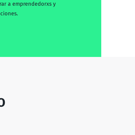
ar a emprendedorxs y
ciones.
O