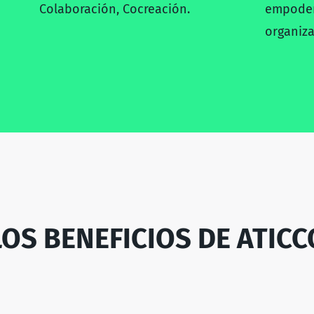
Colaboración, Cocreación.
empoder
organiza
LOS BENEFICIOS DE ATICC